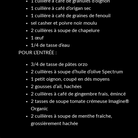
1 cuillère à café de granulés d’oignon
1 cuillère à café d’origan sec
1 cuillère à café de graines de fenouil
sel casher et poivre noir moulu
2 cuillères à soupe de chapelure
1 œuf
1/4 de tasse d’eau
POUR L’ENTRÉE :
3/4 de tasse de pâtes orzo
2 cuillères à soupe d’huile d’olive Spectrum
1 petit oignon, coupé en dés moyens
2 gousses d’ail, hachées
2 cuillères à café de gingembre frais, émincé
2 tasses de soupe tomate crémeuse Imagine®
Organic
2 cuillères à soupe de menthe fraîche,
grossièrement hachée