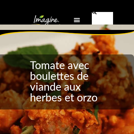
Pourquoi Imagine® ?
FR-CA
Tomate avec
boulettes de
viande aux
herbes et orzo