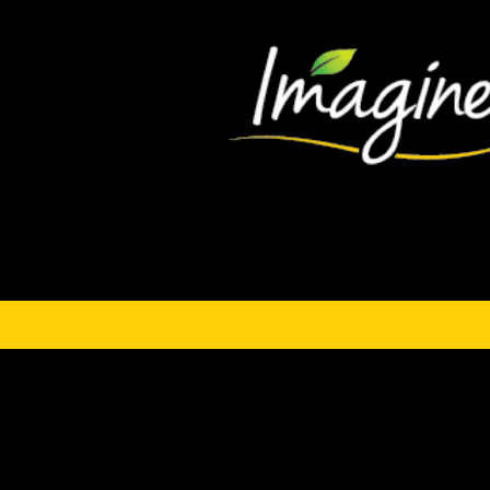
Riz espagnol parfum