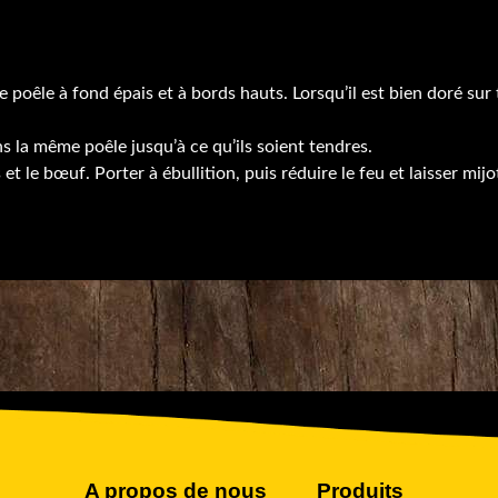
e poêle à fond épais et à bords hauts. Lorsqu’il est bien doré sur 
ans la même poêle jusqu’à ce qu’ils soient tendres.
s et le bœuf. Porter à ébullition, puis réduire le feu et laisser mi
A propos de nous
Produits