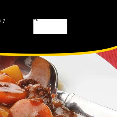
 ?
Search