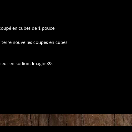
 coupé en cubes de 1 pouce
e terre nouvelles coupés en cubes
teneur en sodium Imagine®.