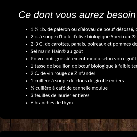
Ce dont vous aurez besoin
1 ½ 1b. de paleron ou d’aloyau de bœuf désossé,
2 c. à soupe d’huile d’olive biologique Spectrum®.
2-3 C. de carottes, panais, poireaux et pommes d
Sel marin Hain® au goût
Poivre noir grossièrement moulu selon votre goût
1 tasse de bouillon de bœuf biologique à faible 
2 C. de vin rouge de Zinfandel
1 cuillère à soupe de clous de girofle entiers
¼ cuillère à café de cannelle moulue
3 feuilles de laurier entières
6 branches de thym