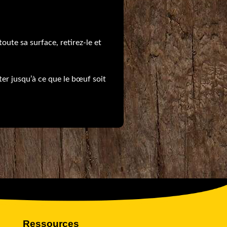
toute sa surface, retirez-le et
joter jusqu’à ce que le bœuf soit
Ressources