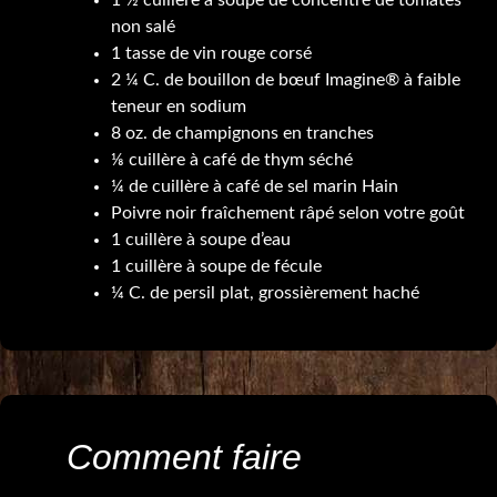
1 ½ cuillère à soupe de concentré de tomates
non salé
1 tasse de vin rouge corsé
2 ¼ C. de bouillon de bœuf Imagine® à faible
teneur en sodium
8 oz. de champignons en tranches
⅛ cuillère à café de thym séché
¼ de cuillère à café de sel marin Hain
Poivre noir fraîchement râpé selon votre goût
1 cuillère à soupe d’eau
1 cuillère à soupe de fécule
¼ C. de persil plat, grossièrement haché
Comment faire