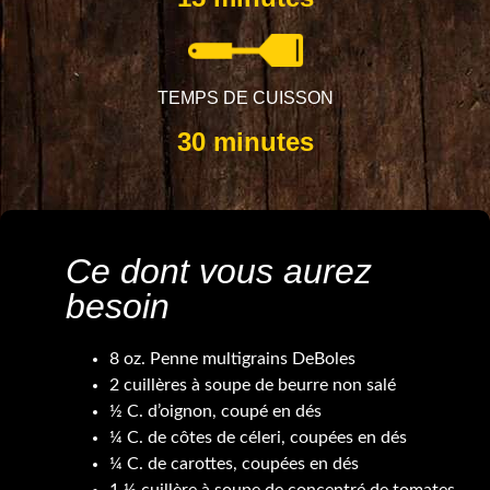
TEMPS DE CUISSON
30 minutes
Ce dont vous aurez
besoin
8 oz. Penne multigrains DeBoles
2 cuillères à soupe de beurre non salé
½ C. d’oignon, coupé en dés
¼ C. de côtes de céleri, coupées en dés
¼ C. de carottes, coupées en dés