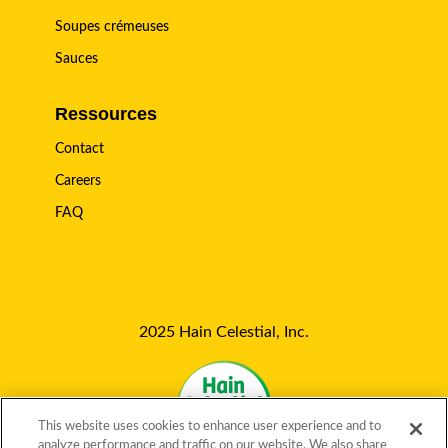
Soupes crémeuses
Sauces
Ressources
Contact
Careers
FAQ
2025 Hain Celestial, Inc.
This website uses cookies to enhance user experience and to
analyze performance and traffic on our website. We also share