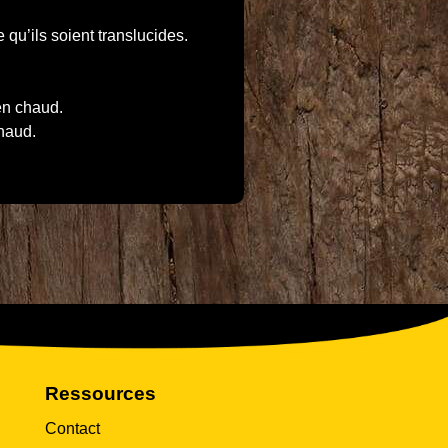
 qu’ils soient translucides.
ien chaud.
chaud.
Ressources
Contact