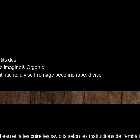
tits dés
se Imagine® Organic
ent haché, divisé Fromage pecorino râpé, divisé
l’eau et faites cuire les raviolis selon les instructions de l’emb