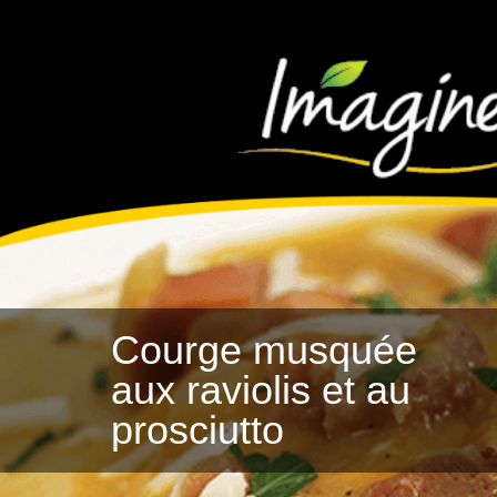
Courge musquée
aux raviolis et au
prosciutto