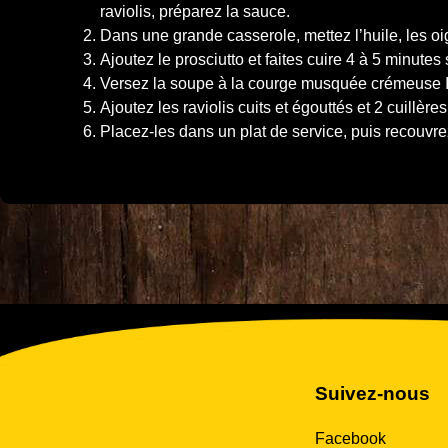
raviolis, préparez la sauce.
Dans une grande casserole, mettez l’huile, les oig
Ajoutez le prosciutto et faites cuire 4 à 5 minute
Versez la soupe à la courge musquée crémeuse Im
Ajoutez les raviolis cuits et égouttés et 2 cuillèr
Placez-les dans un plat de service, puis recouvr
Suivez-nous
Facebook