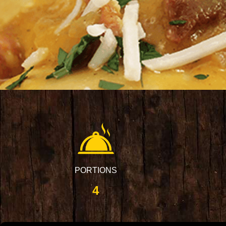
PORTIONS
4